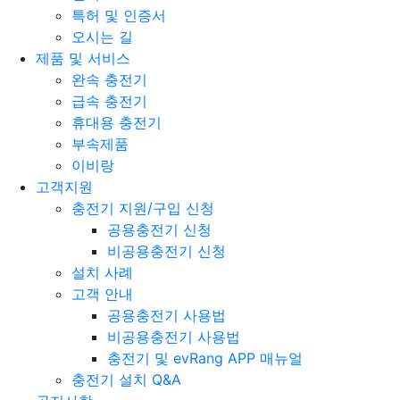
특허 및 인증서
오시는 길
제품 및 서비스
완속 충전기
급속 충전기
휴대용 충전기
부속제품
이비랑
고객지원
충전기 지원/구입 신청
공용충전기 신청
비공용충전기 신청
설치 사례
고객 안내
공용충전기 사용법
비공용충전기 사용법
충전기 및 evRang APP 매뉴얼
충전기 설치 Q&A