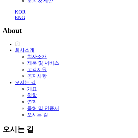
문의 & 제안
KOR
ENG
About
회사소개
회사소개
제품 및 서비스
고객지원
공지사항
오시는 길
개요
철학
연혁
특허 및 인증서
오시는 길
오시는 길