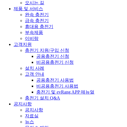
오시는 길
제품 및 서비스
완속 충전기
급속 충전기
휴대용 충전기
부속제품
이비랑
고객지원
충전기 지원/구입 신청
공용충전기 신청
비공용충전기 신청
설치 사례
고객 안내
공용충전기 사용법
비공용충전기 사용법
충전기 및 evRang APP 매뉴얼
충전기 설치 Q&A
공지사항
공지사항
자료실
뉴스