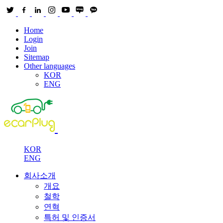
Home
Login
Join
Sitemap
Other languages
KOR
ENG
KOR
ENG
회사소개
개요
철학
연혁
특허 및 인증서