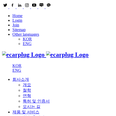
Home
Login
Join
Sitemap
Other languages
KOR
ENG
KOR
ENG
회사소개
개요
철학
연혁
특허 및 인증서
오시는 길
제품 및 서비스