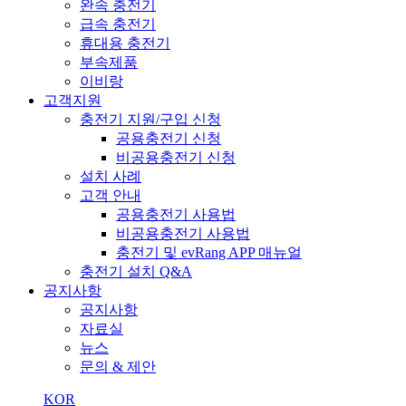
완속 충전기
급속 충전기
휴대용 충전기
부속제품
이비랑
고객지원
충전기 지원/구입 신청
공용충전기 신청
비공용충전기 신청
설치 사례
고객 안내
공용충전기 사용법
비공용충전기 사용법
충전기 및 evRang APP 매뉴얼
충전기 설치 Q&A
공지사항
공지사항
자료실
뉴스
문의 & 제안
KOR