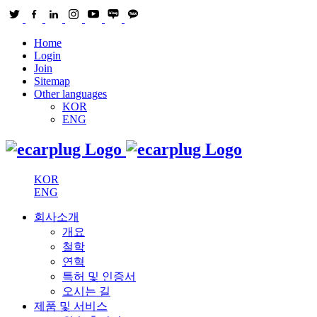
Home
Login
Join
Sitemap
Other languages
KOR
ENG
KOR
ENG
회사소개
개요
철학
연혁
특허 및 인증서
오시는 길
제품 및 서비스