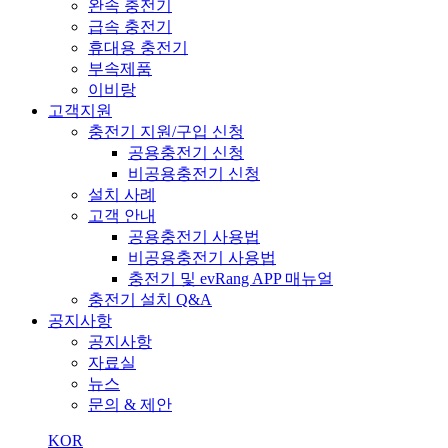
완속 충전기
급속 충전기
휴대용 충전기
부속제품
이비랑
고객지원
충전기 지원/구입 신청
공용충전기 신청
비공용충전기 신청
설치 사례
고객 안내
공용충전기 사용법
비공용충전기 사용법
충전기 및 evRang APP 매뉴얼
충전기 설치 Q&A
공지사항
공지사항
자료실
뉴스
문의 & 제안
KOR