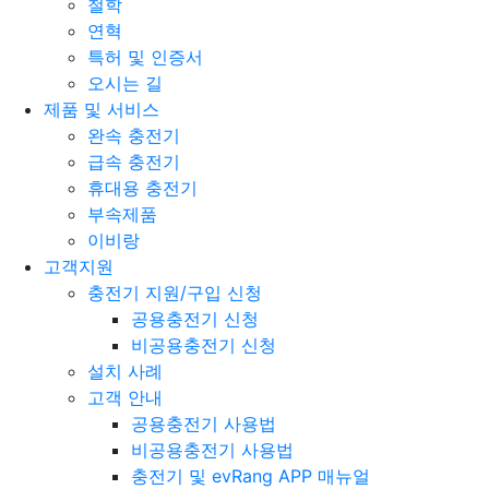
철학
연혁
특허 및 인증서
오시는 길
제품 및 서비스
완속 충전기
급속 충전기
휴대용 충전기
부속제품
이비랑
고객지원
충전기 지원/구입 신청
공용충전기 신청
비공용충전기 신청
설치 사례
고객 안내
공용충전기 사용법
비공용충전기 사용법
충전기 및 evRang APP 매뉴얼